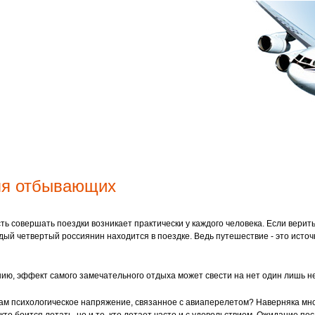
ля отбывающих
ь совершать поездки возникает практически у каждого человека. Если верить
дый четвертый россиянин находится в поездке. Ведь путешествие - это источ
нию, эффект самого замечательного отдыха может свести на нет один лишь н
ам психологическое напряжение, связанное с авиаперелетом? Наверняка мно