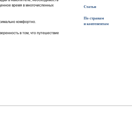
осадки в накопителе, необходимость
ценное время в многочисленных
Статьи
По странам
ксимально комфортно.
и контенентам
веренность в том, что путешествие